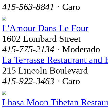
415-563-8841
· Caro
L'Amour Dans Le Four
1602 Lombard Street
415-775-2134
· Moderado
La Terrasse Restaurant and 
215 Lincoln Boulevard
415-922-3463
· Caro
Lhasa Moon Tibetan Restau