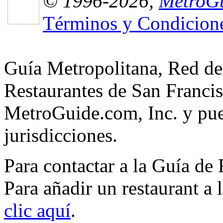
© 1996-2026,
MetroGu
Términos y Condicion
Guía Metropolitana, Red de
Restaurantes de San Francis
MetroGuide.com, Inc. y pued
jurisdicciones.
Para contactar a la Guía de
Para añadir un restaurant a
clic aquí
.