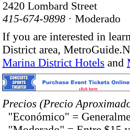
2420 Lombard Street
415-674-9898
· Moderado
If you are interested in lea
District area, MetroGuide.N
Marina District Hotels
and
Precios (Precio Aproximad
"Económico" = Generalme
"Moderado" = Entre $15 y