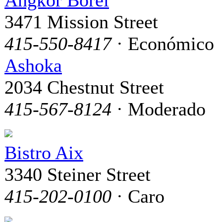
3471 Mission Street
415-550-8417
· Económico
Ashoka
2034 Chestnut Street
415-567-8124
· Moderado
Bistro Aix
3340 Steiner Street
415-202-0100
· Caro