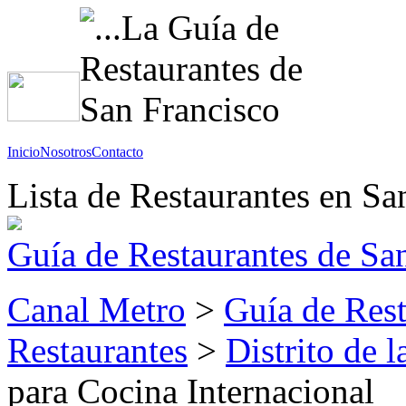
Inicio
Nosotros
Contacto
Lista de Restaurantes en Sa
Guía de Restaurantes de Sa
Canal Metro
>
Guía de Rest
Restaurantes
>
Distrito de 
para Cocina Internacional