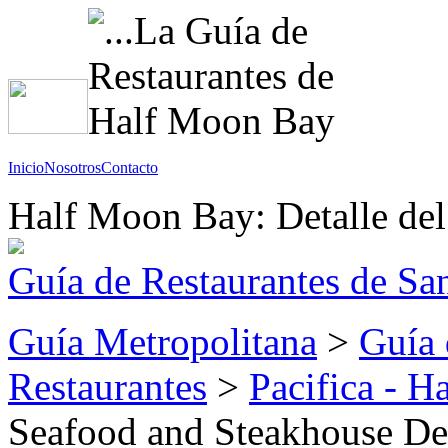
Inicio
Nosotros
Contacto
Half Moon Bay: Detalle del
Guía de Restaurantes de Sa
Guía Metropolitana
>
Guía 
Restaurantes
>
Pacifica - 
Seafood and Steakhouse Det