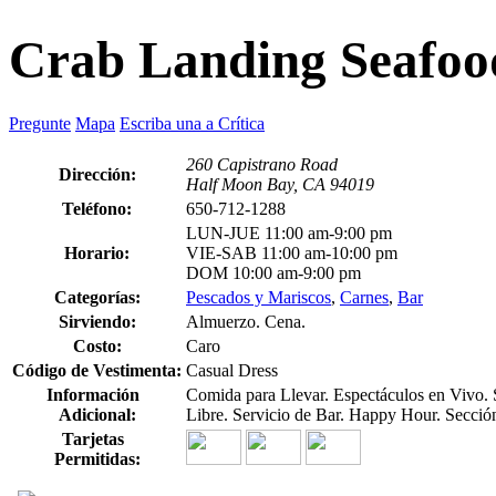
Crab Landing Seafoo
Pregunte
Mapa
Escriba una a Crítica
260 Capistrano Road
Dirección:
Half Moon Bay, CA 94019
Teléfono:
650-712-1288
LUN-JUE 11:00 am-9:00 pm
Horario:
VIE-SAB 11:00 am-10:00 pm
DOM 10:00 am-9:00 pm
Categorías:
Pescados y Mariscos
,
Carnes
,
Bar
Sirviendo:
Almuerzo. Cena.
Costo:
Caro
Código de Vestimenta:
Casual Dress
Información
Comida para Llevar. Espectáculos en Vivo.
Adicional:
Libre. Servicio de Bar. Happy Hour. Secció
Tarjetas
Permitidas: