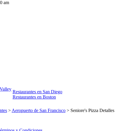
0 am
 Valley
Restaurantes en San Diego
Restaurantes en Boston
ntes
>
Aeropuerto de San Francisco
> Seniore's Pizza Detalles
érminos y Condiciones