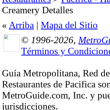
Creamery Detalles
«
Arriba
|
Mapa del Sitio
© 1996-2026,
MetroGu
Términos y Condicion
Guía Metropolitana, Red de
Restaurantes de Pacifica so
MetroGuide.com, Inc. y pued
jurisdicciones.