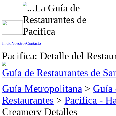
Inicio
Nosotros
Contacto
Pacifica: Detalle del Restau
Guía de Restaurantes de Sa
Guía Metropolitana
>
Guía 
Restaurantes
>
Pacifica - 
Creamery Detalles