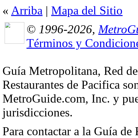
«
Arriba
|
Mapa del Sitio
© 1996-2026,
MetroGu
Términos y Condicion
Guía Metropolitana, Red de
Restaurantes de Pacifica so
MetroGuide.com, Inc. y pued
jurisdicciones.
Para contactar a la Guía de