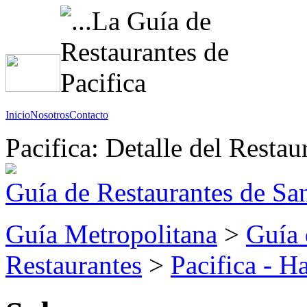
Inicio
Nosotros
Contacto
Pacifica: Detalle del Restau
Guía de Restaurantes de Sa
Guía Metropolitana
>
Guía 
Restaurantes
>
Pacifica - 