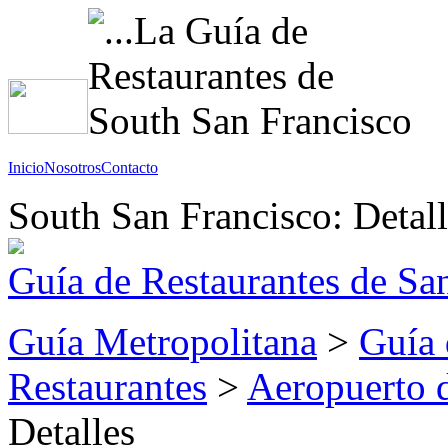
Inicio
Nosotros
Contacto
South San Francisco: Detall
Guía de Restaurantes de Sa
Guía Metropolitana
>
Guía 
Restaurantes
>
Aeropuerto 
Detalles