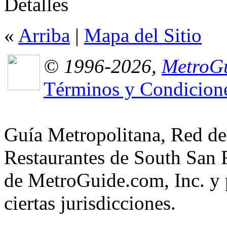
Detalles
«
Arriba
|
Mapa del Sitio
© 1996-2026,
MetroGu
Términos y Condicion
Guía Metropolitana, Red de
Restaurantes de South San F
de MetroGuide.com, Inc. y p
ciertas jurisdicciones.