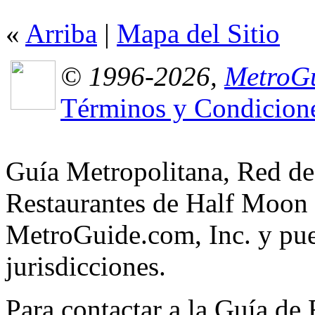
«
Arriba
|
Mapa del Sitio
© 1996-2026,
MetroGu
Términos y Condicion
Guía Metropolitana, Red de
Restaurantes de Half Moon 
MetroGuide.com, Inc. y pued
jurisdicciones.
Para contactar a la Guía de