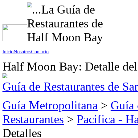
Inicio
Nosotros
Contacto
Half Moon Bay: Detalle del
Guía de Restaurantes de Sa
Guía Metropolitana
>
Guía 
Restaurantes
>
Pacifica - 
Detalles