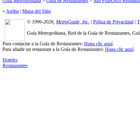
Guía Metropolitana
>
Guía de Restaurantes
>
San Francisco Restaura
«
Arriba
|
Mapa del Sitio
© 1996-2026,
MetroGuide, Inc.
|
Póliza de Privacidad
|
T
Guía Metropolitana, Red de la Guía de Restaurantes, Guía
Para contactar a la Guía de Restaurantes:
Haga clic aquí
.
Para añadir un restaurant a la Guía de Restaurantes:
Haga clic aquí
.
Hoteles
Restaurantes