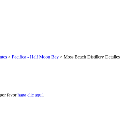
ntes
>
Pacifica - Half Moon Bay
> Moss Beach Distillery Detalles
 por favor
haga clic aquí
.